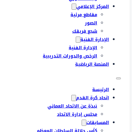
المركز الإعلامي
مقاطع مرئية
الصور
شجع فريقك
الإدارة الفنية
الإدارة الفنية
الرخص والدورات التدريبية
المنصة الرياضية
الرئيسة
اتحاد كرة القدم
نبذة عن الاتحاد العماني
مجلس إدارة الاتحاد
المسابقات
كأس جلالة السلطان المعظم