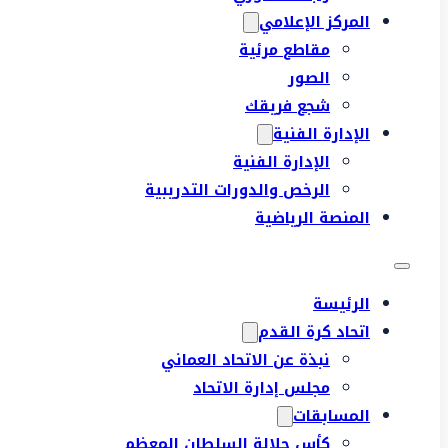
المركز الإعلامي
مقاطع مرئية
الصور
شجع فريقك
الإدارة الفنية
الإدارة الفنية
الرخص والدورات التدريبية
المنصة الرياضية
الرئيسة
اتحاد كرة القدم
نبذة عن الاتحاد العماني
مجلس إدارة الاتحاد
المسابقات
كأس جلالة السلطان المعظم