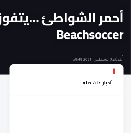
Beachsoccer
•
الثلاثاء,3 أغسطس , 2021 8:48م
أخبار ذات صلة