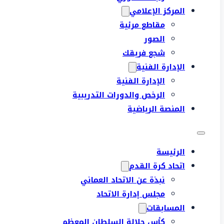
المركز الإعلامي
مقاطع مرئية
الصور
شجع فريقك
الإدارة الفنية
الإدارة الفنية
الرخص والدورات التدريبية
المنصة الرياضية
الرئيسة
اتحاد كرة القدم
نبذة عن الاتحاد العماني
مجلس إدارة الاتحاد
المسابقات
كأس جلالة السلطان المعظم