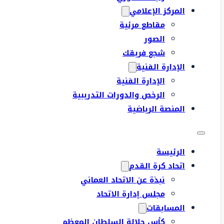
المركز الإعلامي
مقاطع مرئية
الصور
شجع فريقك
الإدارة الفنية
الإدارة الفنية
الرخص والدورات التدريبية
المنصة الرياضية
الرئيسة
اتحاد كرة القدم
نبذة عن الاتحاد العماني
مجلس إدارة الاتحاد
المسابقات
كأس جلالة السلطان المعظم