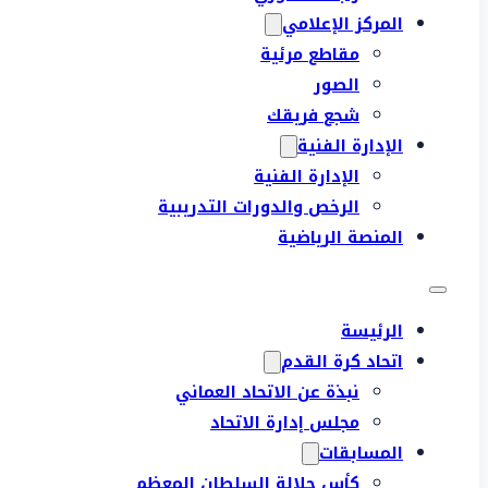
المركز الإعلامي
مقاطع مرئية
الصور
شجع فريقك
الإدارة الفنية
الإدارة الفنية
الرخص والدورات التدريبية
المنصة الرياضية
الرئيسة
اتحاد كرة القدم
نبذة عن الاتحاد العماني
مجلس إدارة الاتحاد
المسابقات
كأس جلالة السلطان المعظم