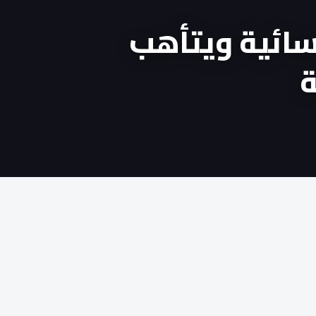
سائية ويتأهب
ة