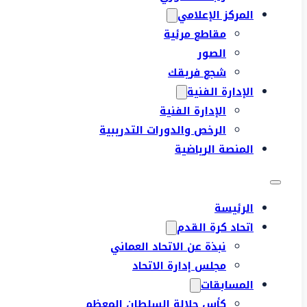
المركز الإعلامي
مقاطع مرئية
الصور
شجع فريقك
الإدارة الفنية
الإدارة الفنية
الرخص والدورات التدريبية
المنصة الرياضية
الرئيسة
اتحاد كرة القدم
نبذة عن الاتحاد العماني
مجلس إدارة الاتحاد
المسابقات
كأس جلالة السلطان المعظم