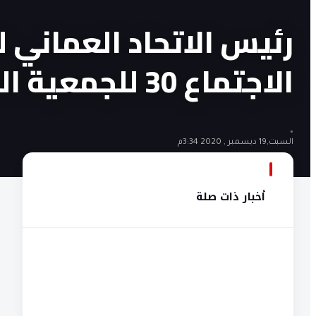
رئيس الاتحاد العماني 
الاجتماع 30 للجمعية العمومية
•
السبت,19 ديسمبر , 2020 3:34م
أخبار ذات صلة