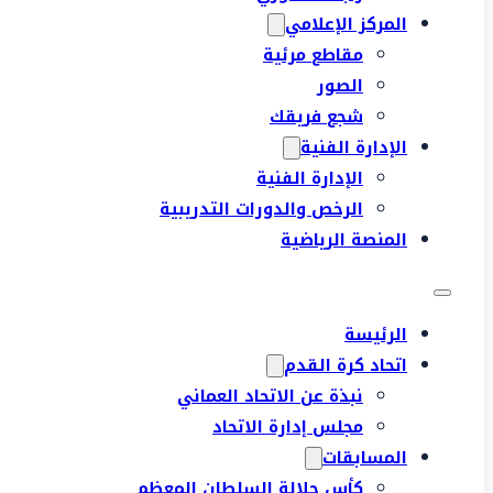
المركز الإعلامي
مقاطع مرئية
الصور
شجع فريقك
الإدارة الفنية
الإدارة الفنية
الرخص والدورات التدريبية
المنصة الرياضية
الرئيسة
اتحاد كرة القدم
نبذة عن الاتحاد العماني
مجلس إدارة الاتحاد
المسابقات
كأس جلالة السلطان المعظم