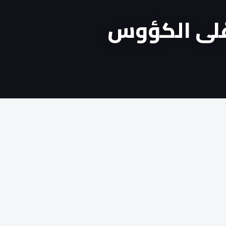
غلى الكؤوس